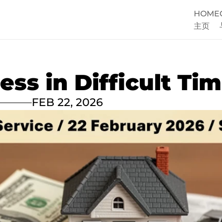
HOME
主页
ess in Difficult Ti
FEB 22, 2026