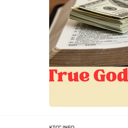
KTCC INFO