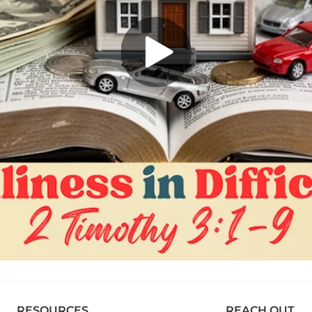
RESOURCES
REACH OUT