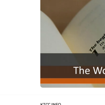
KTCC INFO