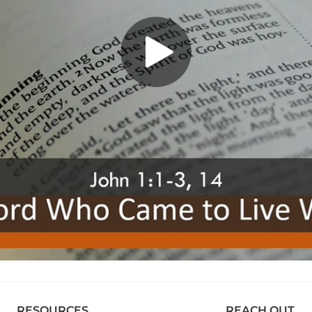
RESOURCES
REACH OUT