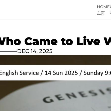
HOME
主页
ho Came to Live 
DEC 14, 2025