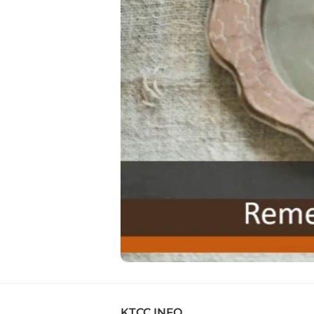
KTCC INFO