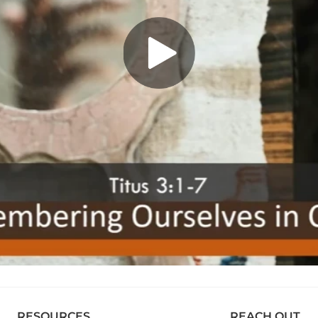
RESOURCES
REACH OUT