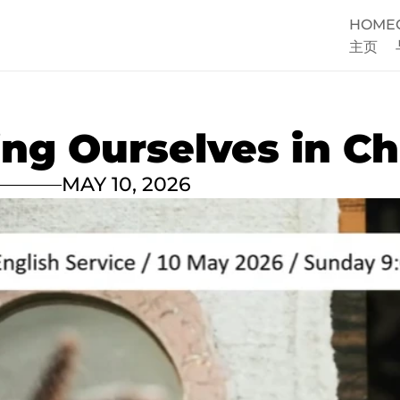
HOME
主页
g Ourselves in Ch
MAY 10, 2026