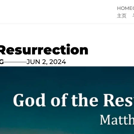
HOME
主页
Resurrection
G
JUN 2, 2024