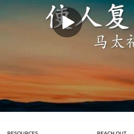
RESOURCES
REACH OUT