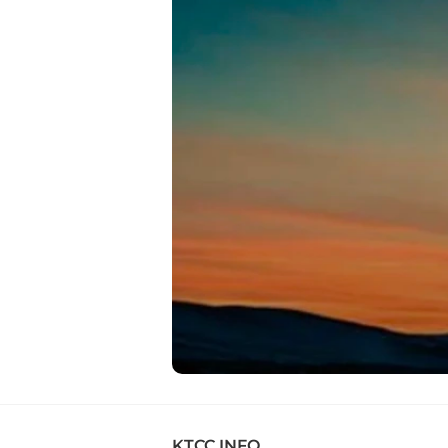
KTCC INFO