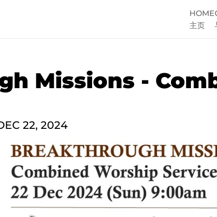
HOME
主页
gh Missions - Comb
DEC 22, 2024