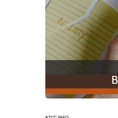
KTCC INFO