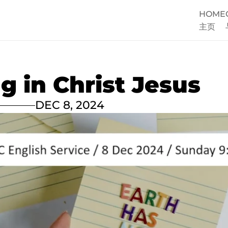
HOME
主页
ng in Christ Jesus
DEC 8, 2024