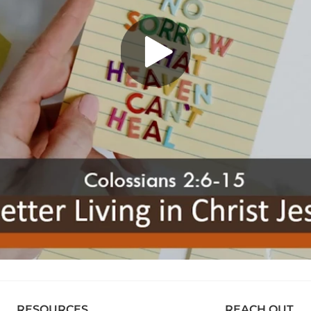
RESOURCES
REACH OUT