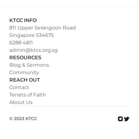
KTCC INFO
811 Upper Serangoon Road
Singapore 534675
6288 4811
admin@ktcc.org.sg
RESOURCES
Blog & Sermons
Community
REACH OUT
Contact
Tenets of Faith
About Us
© 2023 KTCC