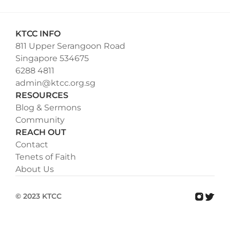
KTCC INFO
811 Upper Serangoon Road
Singapore 534675
6288 4811
admin@ktcc.org.sg
RESOURCES
Blog & Sermons
Community
REACH OUT
Contact
Tenets of Faith
About Us
© 2023 KTCC