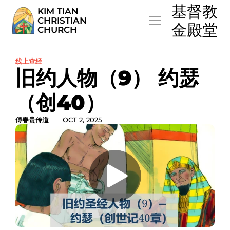
  基督教
KIM TIAN
CHRISTIAN
  金殿堂
CHURCH
线上查经
旧约人物（9） 约瑟
（创40）
傅春贵传道
OCT 2, 2025