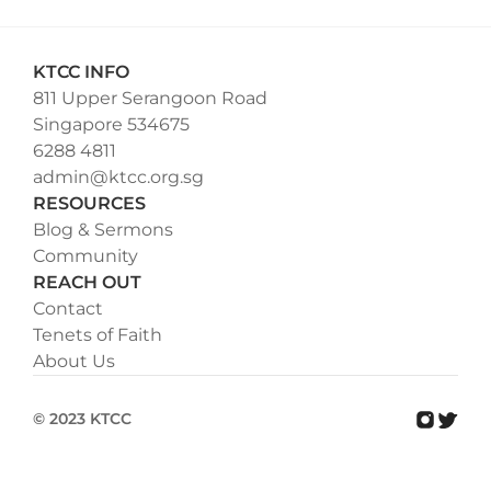
KTCC INFO
811 Upper Serangoon Road
Singapore 534675
6288 4811
admin@ktcc.org.sg
RESOURCES
Blog & Sermons
Community
REACH OUT
Contact
Tenets of Faith
About Us
© 2023 KTCC