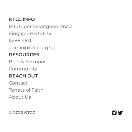
KTCC INFO
811 Upper Serangoon Road
Singapore 534675
6288 4811
admin@ktcc.org.sg
RESOURCES
Blog & Sermons
Community
REACH OUT
Contact
Tenets of Faith
About Us
© 2023 KTCC