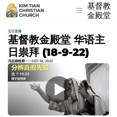
  基督教
KIM TIAN
CHRISTIAN
  金殿堂
CHURCH
主日直播
基督教金殿堂 华语主
日祟拜 (18-9-22)
冯志就牧师
SEP 18, 2022