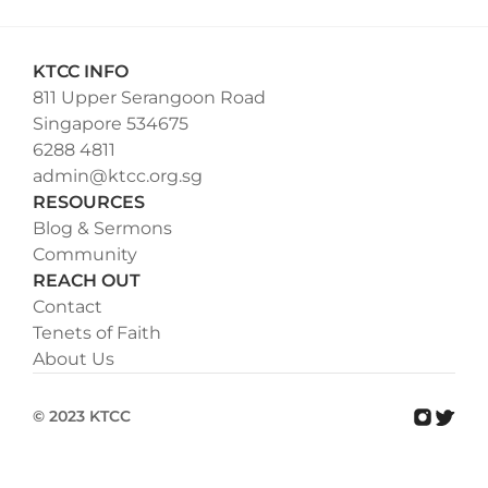
KTCC INFO
811 Upper Serangoon Road
Singapore 534675
6288 4811
admin@ktcc.org.sg
RESOURCES
Blog & Sermons
Community
REACH OUT
Contact
Tenets of Faith
About Us
© 2023 KTCC