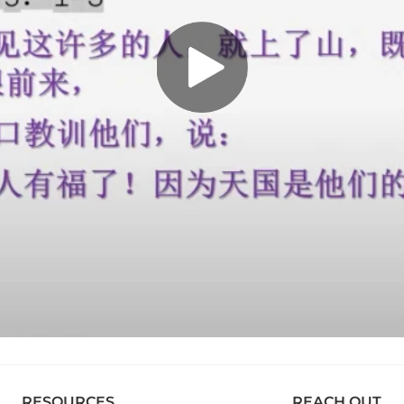
RESOURCES
REACH OUT