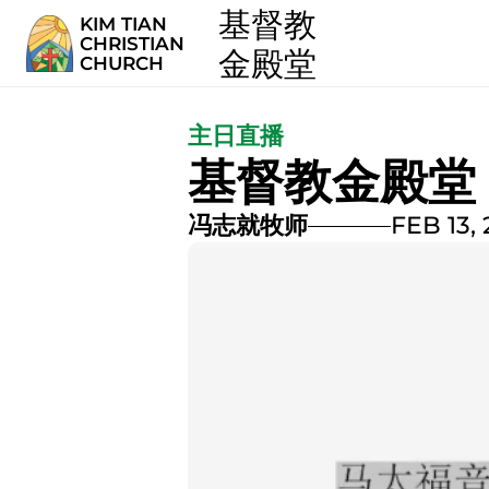
  基督教
KIM TIAN
CHRISTIAN
  金殿堂
CHURCH
主日直播
基督教金殿堂 华
冯志就牧师
FEB 13,