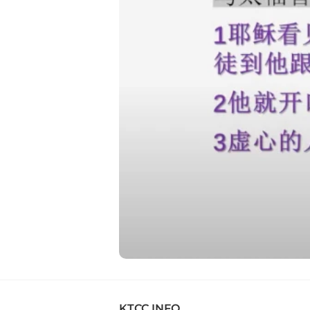
KTCC INFO