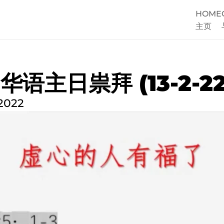
HOME
主页
语主日祟拜 (13-2-22
 2022