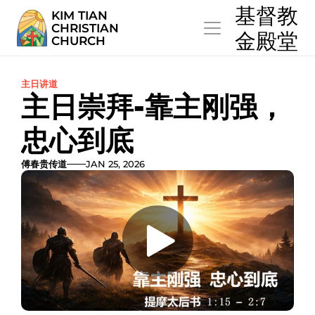
  基督教
KIM TIAN
CHRISTIAN
  金殿堂
CHURCH
主日讲道
主日崇拜-靠主刚强，
忠心到底
傅春贵传道
JAN 25, 2026