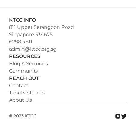
KTCC INFO
811 Upper Serangoon Road
Singapore 534675
6288 4811
admin@ktcc.org.sg
RESOURCES
Blog & Sermons
Community
REACH OUT
Contact
Tenets of Faith
About Us
© 2023 KTCC